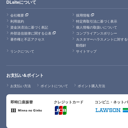
DLsiteについて
会社概要
採用情報
利用規約
特定商取引法に基づく表示
資金決済法に基づく表記
個人情報の取扱いについて
外部送信規律に関する公表
コンプライアンスポリシー
著作権と不正アクセス
カスタマーハラスメントに対する
動指針
リンクについて
サイトマップ
お支払い&ポイント
お支払い方法
ポイントについて
ポイント購入方法
即時口座振替
クレジットカード
コンビニ・ネット