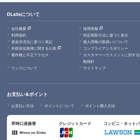
DLsiteについて
会社概要
採用情報
利用規約
特定商取引法に基づく表示
資金決済法に基づく表記
個人情報の取扱いについて
外部送信規律に関する公表
コンプライアンスポリシー
著作権と不正アクセス
カスタマーハラスメントに対する
動指針
リンクについて
サイトマップ
お支払い&ポイント
お支払い方法
ポイントについて
ポイント購入方法
即時口座振替
クレジットカード
コンビニ・ネット