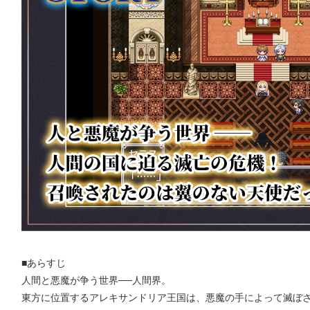
■あらすじ
人間と悪魔が争う世界──人間界。
東方に位置するアレキサンドリア王国は、悪魔の手によって滅ぼ