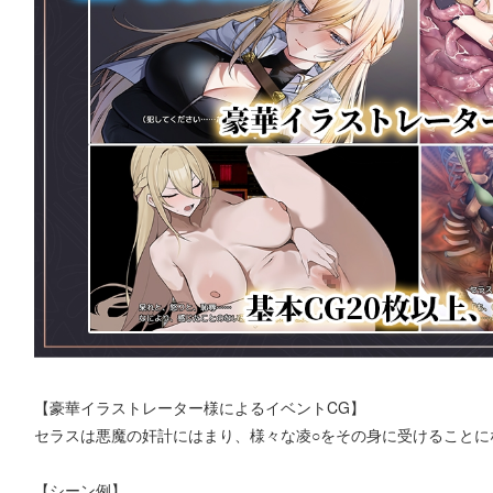
【豪華イラストレーター様によるイベントCG】
セラスは悪魔の奸計にはまり、様々な凌○をその身に受けることに
【シーン例】