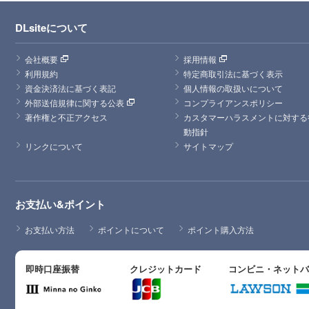
DLsiteについて
会社概要
採用情報
利用規約
特定商取引法に基づく表示
資金決済法に基づく表記
個人情報の取扱いについて
外部送信規律に関する公表
コンプライアンスポリシー
著作権と不正アクセス
カスタマーハラスメントに対する
動指針
リンクについて
サイトマップ
お支払い&ポイント
お支払い方法
ポイントについて
ポイント購入方法
即時口座振替
クレジットカード
コンビニ・ネット