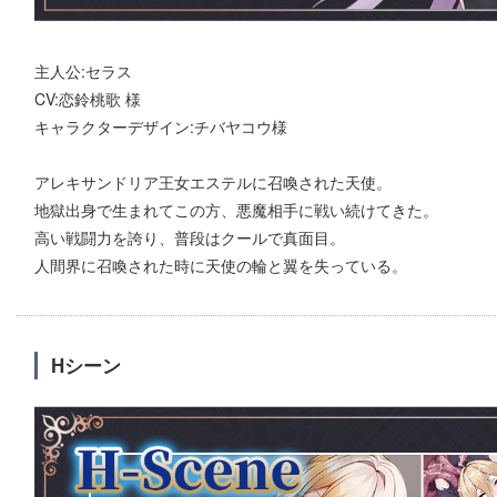
主人公:セラス
CV:恋鈴桃歌 様
キャラクターデザイン:チバヤコウ様
アレキサンドリア王女エステルに召喚された天使。
地獄出身で生まれてこの方、悪魔相手に戦い続けてきた。
高い戦闘力を誇り、普段はクールで真面目。
人間界に召喚された時に天使の輪と翼を失っている。
Hシーン