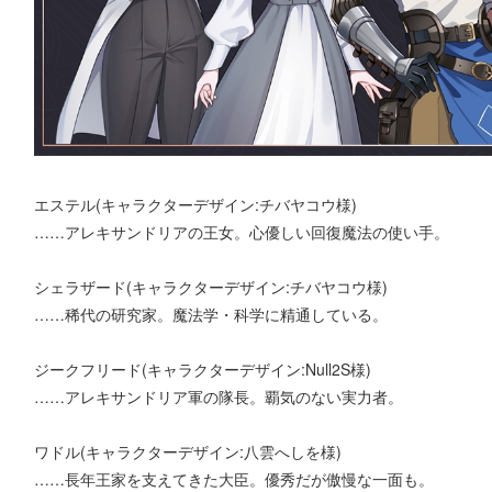
エステル(キャラクターデザイン:チバヤコウ様)
……アレキサンドリアの王女。心優しい回復魔法の使い手。
シェラザード(キャラクターデザイン:チバヤコウ様)
……稀代の研究家。魔法学・科学に精通している。
ジークフリード(キャラクターデザイン:Null2S様)
……アレキサンドリア軍の隊長。覇気のない実力者。
ワドル(キャラクターデザイン:八雲へしを様)
……長年王家を支えてきた大臣。優秀だが傲慢な一面も。