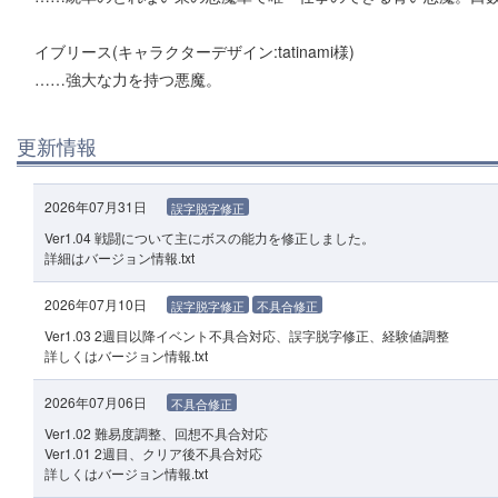
イブリース(キャラクターデザイン:tatinami様)
……強大な力を持つ悪魔。
更新情報
2026年07月31日
誤字脱字修正
Ver1.04 戦闘について主にボスの能力を修正しました。
詳細はバージョン情報.txt
2026年07月10日
誤字脱字修正
不具合修正
Ver1.03 2週目以降イベント不具合対応、誤字脱字修正、経験値調整
詳しくはバージョン情報.txt
2026年07月06日
不具合修正
Ver1.02 難易度調整、回想不具合対応
Ver1.01 2週目、クリア後不具合対応
詳しくはバージョン情報.txt