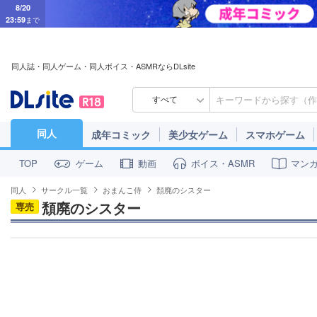
8/20
23:59
まで
同人誌・同人ゲーム・同人ボイス・ASMRならDLsite
すべて
同人
成年コミック
美少女ゲーム
スマホゲーム
ゲーム
動画
ボイス・ASMR
マン
TOP
同人
サークル一覧
おまんこ侍
頽廃のシスター
頽廃のシスター
専売