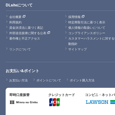
DLsiteについて
会社概要
採用情報
利用規約
特定商取引法に基づく表示
資金決済法に基づく表記
個人情報の取扱いについて
外部送信規律に関する公表
コンプライアンスポリシー
著作権と不正アクセス
カスタマーハラスメントに対する
動指針
リンクについて
サイトマップ
お支払い&ポイント
お支払い方法
ポイントについて
ポイント購入方法
即時口座振替
クレジットカード
コンビニ・ネット