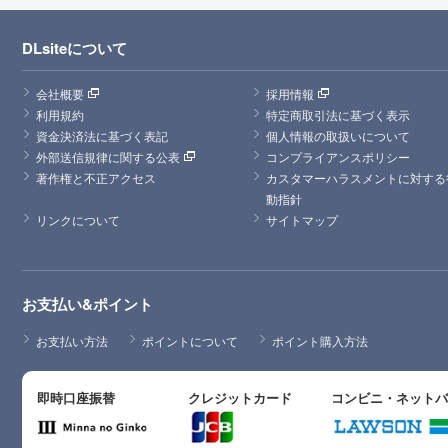
DLsiteについて
会社概要
採用情報
利用規約
特定商取引法に基づく表示
資金決済法に基づく表記
個人情報の取扱いについて
外部送信規律に関する公表
コンプライアンスポリシー
著作権と不正アクセス
カスタマーハラスメントに対する
動指針
リンクについて
サイトマップ
お支払い&ポイント
お支払い方法
ポイントについて
ポイント購入方法
即時口座振替
クレジットカード
コンビニ・ネット