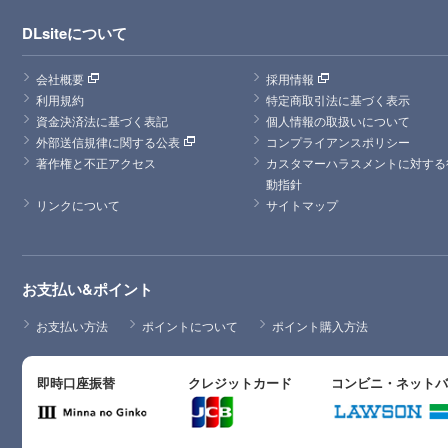
DLsiteについて
会社概要
採用情報
利用規約
特定商取引法に基づく表示
資金決済法に基づく表記
個人情報の取扱いについて
外部送信規律に関する公表
コンプライアンスポリシー
著作権と不正アクセス
カスタマーハラスメントに対する
動指針
リンクについて
サイトマップ
お支払い&ポイント
お支払い方法
ポイントについて
ポイント購入方法
即時口座振替
クレジットカード
コンビニ・ネット