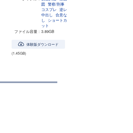
図
警察/刑事
コスプレ
逆レ
中出し
合意な
し
ショートカ
ット
ファイル容量
3.89GB
体験版ダウンロード
(1.45GB)