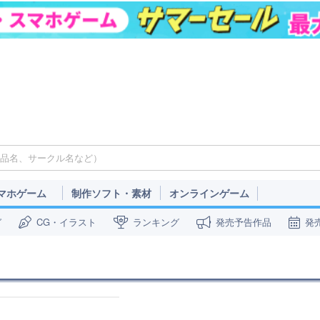
マホゲーム
制作ソフト・素材
オンラインゲーム
ガ
CG・イラスト
ランキング
発売予告作品
発