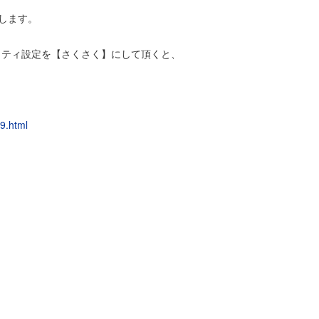
します。
リティ設定を【さくさく】にして頂くと、
9.html