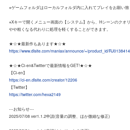
※ゲームフォルダはローカルフォルダ内に入れてプレイをお願い致
※Xキーで開くメニュー画面の【システム】から、Hシーンのクオ
やや粗くなる代わりに処理を軽くすることができます。
★☆★最新作もあります★☆★
https://www.dlsite.com/maniax/announce/=/product_id/RJ0138414
★☆★Ci-en&Twitterで最新情報をGET!★☆★
【Ci-en】
https://ci-en.dlsite.com/creator/12206
【Twitter】
https://twitter.com/hexa2149
---お知らせ---
2025/07/08 ver1.1.2申請(音量の調整、ほか微細な修正)