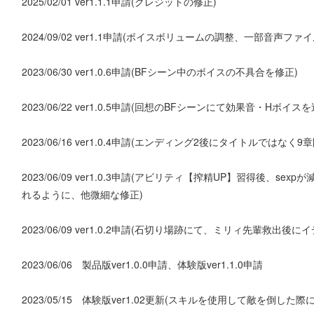
2025/02/01 ver1.1.1申請(クレジットの修正)
2024/09/02 ver1.1申請(ボイスボリュームの調整、一部音
2023/06/30 ver1.0.6申請(BFシーン中のボイスの不具合を修正)
2023/06/22 ver1.0.5申請(回想のBFシーンにて効果音・Hボイスを
2023/06/16 ver1.0.4申請(エンディング2後にタイトルで
2023/06/09 ver1.0.3申請(アビリティ【搾精UP】習得
れるように、他微細な修正)
2023/06/09 ver1.0.2申請(石切り場跡にて、ミリィ先輩
2023/06/06 製品版ver1.0.0申請、体験版ver1.1.0申請
2023/05/15 体験版ver1.02更新(スキルを使用して敵を