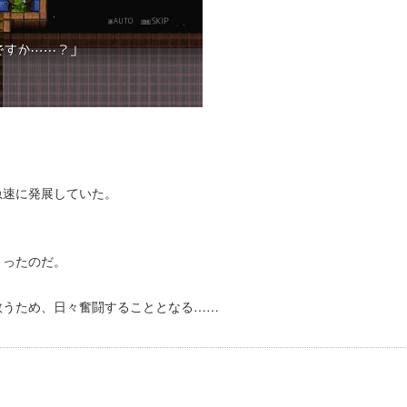
急速に発展していた。
まったのだ。
救うため、日々奮闘することとなる……