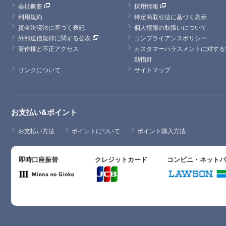
会社概要
採用情報
利用規約
特定商取引法に基づく表示
資金決済法に基づく表記
個人情報の取扱いについて
外部送信規律に関する公表
コンプライアンスポリシー
著作権と不正アクセス
カスタマーハラスメントに対する
動指針
リンクについて
サイトマップ
お支払い&ポイント
お支払い方法
ポイントについて
ポイント購入方法
即時口座振替
クレジットカード
コンビニ・ネット