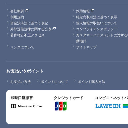
会社概要
採用情報
利用規約
特定商取引法に基づく表示
資金決済法に基づく表記
個人情報の取扱いについて
外部送信規律に関する公表
コンプライアンスポリシー
著作権と不正アクセス
カスタマーハラスメントに対する
動指針
リンクについて
サイトマップ
お支払い&ポイント
お支払い方法
ポイントについて
ポイント購入方法
即時口座振替
クレジットカード
コンビニ・ネット