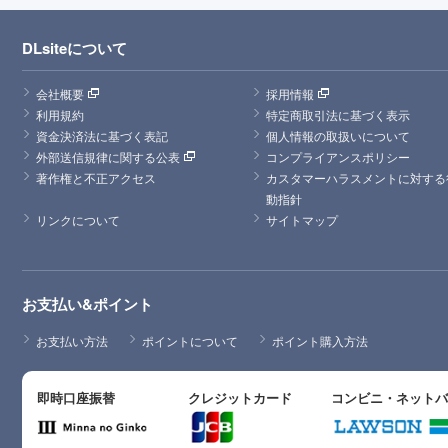
DLsiteについて
会社概要
採用情報
利用規約
特定商取引法に基づく表示
資金決済法に基づく表記
個人情報の取扱いについて
外部送信規律に関する公表
コンプライアンスポリシー
著作権と不正アクセス
カスタマーハラスメントに対する
動指針
リンクについて
サイトマップ
お支払い&ポイント
お支払い方法
ポイントについて
ポイント購入方法
即時口座振替
クレジットカード
コンビニ・ネット