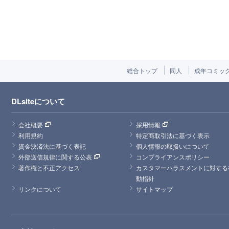
総合トップ
同人
成年コミッ
DLsiteについて
会社概要
採用情報
利用規約
特定商取引法に基づく表示
資金決済法に基づく表記
個人情報の取扱いについて
外部送信規律に関する公表
コンプライアンスポリシー
著作権と不正アクセス
カスタマーハラスメントに対する
動指針
リンクについて
サイトマップ