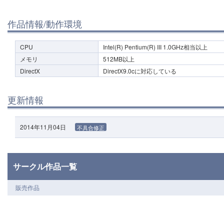
作品情報/動作環境
CPU
Intel(R) Pentium(R) III 1.0GHz相当以上
メモリ
512MB以上
DirectX
DirectX9.0cに対応している
更新情報
2014年11月04日
不具合修正
サークル作品一覧
販売作品