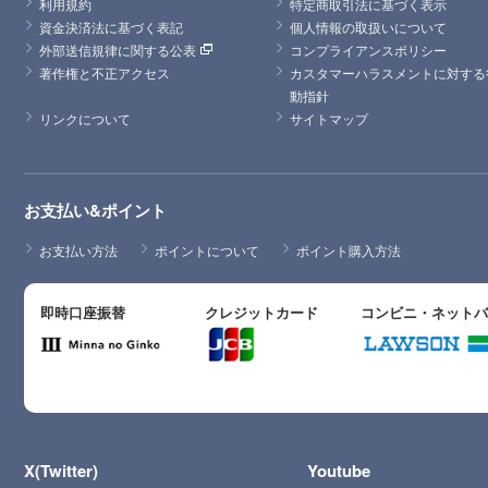
利用規約
特定商取引法に基づく表示
資金決済法に基づく表記
個人情報の取扱いについて
外部送信規律に関する公表
コンプライアンスポリシー
著作権と不正アクセス
カスタマーハラスメントに対する
動指針
リンクについて
サイトマップ
お支払い&ポイント
お支払い方法
ポイントについて
ポイント購入方法
即時口座振替
クレジットカード
コンビニ・ネット
X(Twitter)
Youtube