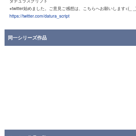
ダチュラスクリプト
※twitter始めました。ご意見ご感想は、こちらへお願いします<(_ _
https://twitter.com/datura_script
同一シリーズ作品