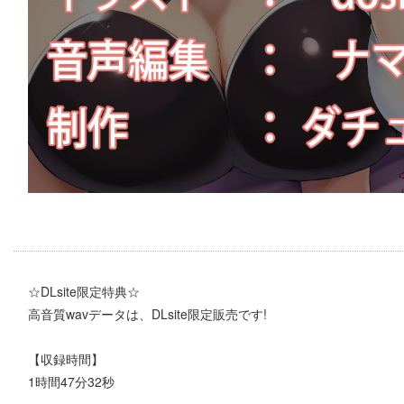
☆DLsite限定特典☆
高音質wavデータは、DLsite限定販売です!
【収録時間】
1時間47分32秒