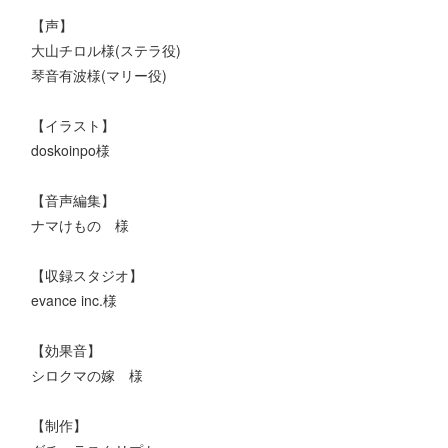
【声】
大山チロル様(ステラ役)
琴音有波様(マリー役)
【イラスト】
doskoinpo様
【音声編集】
ナマけもの 様
【収録スタジオ】
evance inc.様
【効果音】
シロクマの嫁 様
【制作】