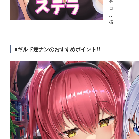
チ
ロ
ル
様
■ギルド逆ナンのおすすめポイント!!