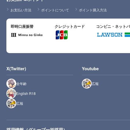
お支払い方法
ポイントについて
ポイント購入方法
即時口座振替
クレジットカード
コンビニ・ネット
X(Twitter)
Youtube
全年齢
広報
English R18
広報
採用情報（グループ一括採用）