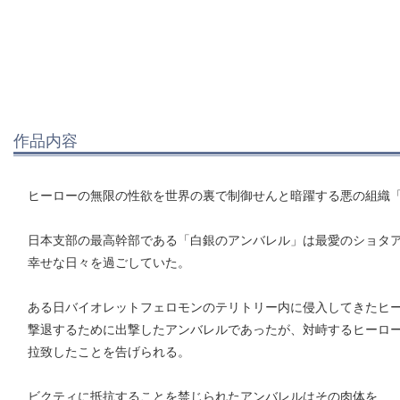
作品内容
ヒーローの無限の性欲を世界の裏で制御せんと暗躍する悪の組織
日本支部の最高幹部である「白銀のアンバレル」は最愛のショタ
幸せな日々を過ごしていた。
ある日バイオレットフェロモンのテリトリー内に侵入してきたヒ
撃退するために出撃したアンバレルであったが、対峙するヒーロ
拉致したことを告げられる。
ビクティに抵抗することを禁じられたアンバレルはその肉体を