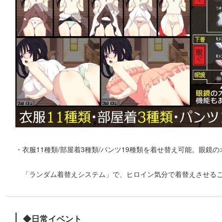
・衣服11種類/部屋着3種類/パンツ19種類を着せ替え可能。眼鏡
「ランダム着替えシステム」で、ヒロイン気分で着替えさせる
◆日常イベント