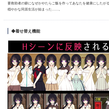
要救助者の癖になぜかやたらご飯を作ってあなたを健康にしたが
穏やかな同居生活が始まった……。
◆着せ替え機能