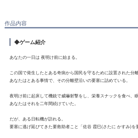
作品内容
◆ゲーム紹介
あなたの一日は 夜明け前に始まる。
この国で発生したとある奇病から国民を守るために設置された分
あなたはとある事情で、その分離壁沿いの要塞に詰めている。
夜明け前に起床して機銃で威嚇射撃をし、栄養スナックを食べ、
あなたはそれを二年間続けていた。
だが、ある日転機が訪れる。
要塞に逃げ延びてきた要救助者こと「佐谷 霞巳(さたに かすみ)