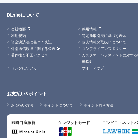
DLsiteについて
会社概要
採用情報
利用規約
特定商取引法に基づく表示
資金決済法に基づく表記
個人情報の取扱いについて
外部送信規律に関する公表
コンプライアンスポリシー
著作権と不正アクセス
カスタマーハラスメントに対する
動指針
リンクについて
サイトマップ
お支払い&ポイント
お支払い方法
ポイントについて
ポイント購入方法
即時口座振替
クレジットカード
コンビニ・ネット