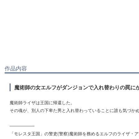
作品内容
魔術師の女エルフがダンジョンで入れ替わりの罠にか
魔術師ライザは王国に帰還した。
その魂が、別人の下卑た男と入れ替わっていることに誰も気づか
────────
「モレスタ王国」の警吏(警察)魔術師を務めるエルフのライザ・ア