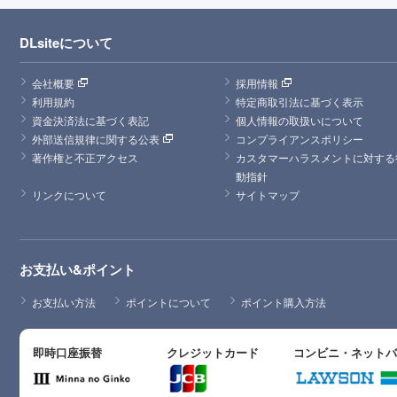
DLsiteについて
会社概要
採用情報
利用規約
特定商取引法に基づく表示
資金決済法に基づく表記
個人情報の取扱いについて
外部送信規律に関する公表
コンプライアンスポリシー
著作権と不正アクセス
カスタマーハラスメントに対する
動指針
リンクについて
サイトマップ
お支払い&ポイント
お支払い方法
ポイントについて
ポイント購入方法
即時口座振替
クレジットカード
コンビニ・ネット