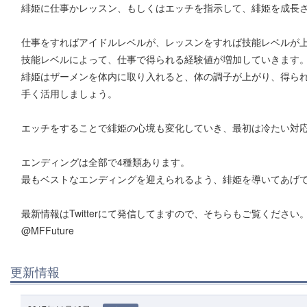
緋姫に仕事かレッスン、もしくはエッチを指示して、緋姫を成長さ
仕事をすればアイドルレベルが、レッスンをすれば技能レベルが
技能レベルによって、仕事で得られる経験値が増加していきます
緋姫はザーメンを体内に取り入れると、体の調子が上がり、得ら
手く活用しましょう。
エッチをすることで緋姫の心境も変化していき、最初は冷たい対
エンディングは全部で4種類あります。
最もベストなエンディングを迎えられるよう、緋姫を導いてあげて
最新情報はTwitterにて発信してますので、そちらもご覧ください
@MFFuture
更新情報