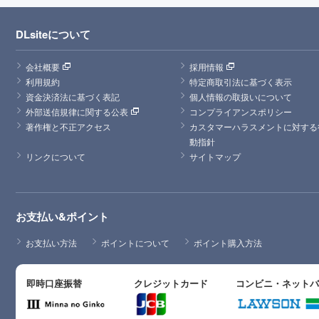
DLsiteについて
会社概要
採用情報
利用規約
特定商取引法に基づく表示
資金決済法に基づく表記
個人情報の取扱いについて
外部送信規律に関する公表
コンプライアンスポリシー
著作権と不正アクセス
カスタマーハラスメントに対する
動指針
リンクについて
サイトマップ
お支払い&ポイント
お支払い方法
ポイントについて
ポイント購入方法
即時口座振替
クレジットカード
コンビニ・ネット