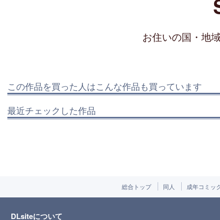
お住いの国・地
この作品を買った人はこんな作品も買っています
最近チェックした作品
総合トップ
同人
成年コミッ
DLsiteについて