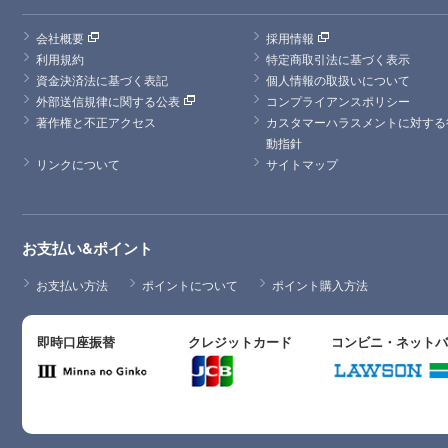
会社概要
採用情報
利用規約
特定商取引法に基づく表示
資金決済法に基づく表記
個人情報の取扱いについて
外部送信規律に関する公表
コンプライアンスポリシー
著作権と不正アクセス
カスタマーハラスメントに対する
動指針
リンクについて
サイトマップ
お支払い&ポイント
お支払い方法
ポイントについて
ポイント購入方法
即時口座振替
クレジットカード
コンビニ・ネット