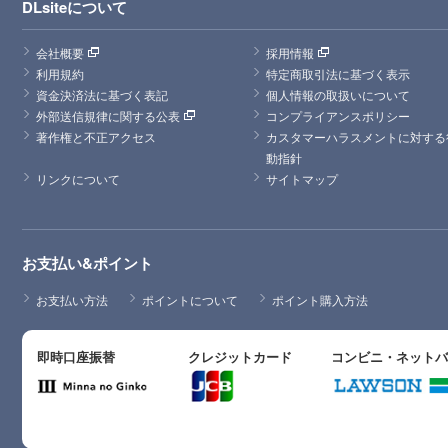
DLsiteについて
会社概要
採用情報
利用規約
特定商取引法に基づく表示
資金決済法に基づく表記
個人情報の取扱いについて
外部送信規律に関する公表
コンプライアンスポリシー
著作権と不正アクセス
カスタマーハラスメントに対する
動指針
リンクについて
サイトマップ
お支払い&ポイント
お支払い方法
ポイントについて
ポイント購入方法
即時口座振替
クレジットカード
コンビニ・ネット