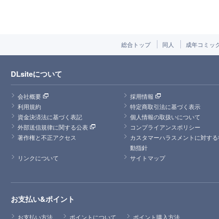
総合トップ
同人
成年コミッ
DLsiteについて
会社概要
採用情報
利用規約
特定商取引法に基づく表示
資金決済法に基づく表記
個人情報の取扱いについて
外部送信規律に関する公表
コンプライアンスポリシー
著作権と不正アクセス
カスタマーハラスメントに対する
動指針
リンクについて
サイトマップ
お支払い&ポイント
お支払い方法
ポイントについて
ポイント購入方法