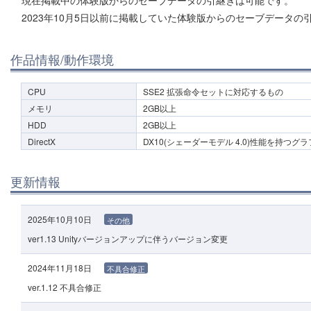
2023年10月5日以前に掲載していた体験版からのセーブデータの
作品情報/動作環境
CPU
SSE2 拡張命令セットに対応するもの
メモリ
2GB以上
HDD
2GB以上
DirectX
DX10(シェーダーモデル 4.0)性能を持つ
更新情報
2025年10月10日
その他
ver1.13 Unityバージョンアップに伴うバージョン変更
2024年11月18日
不具合修正
ver.1.12 不具合修正