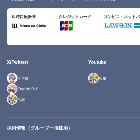
即時口座振替
クレジットカード
コンビニ・ネット
X(Twitter)
Youtube
全年齢
広報
English R18
広報
採用情報（グループ一括採用）