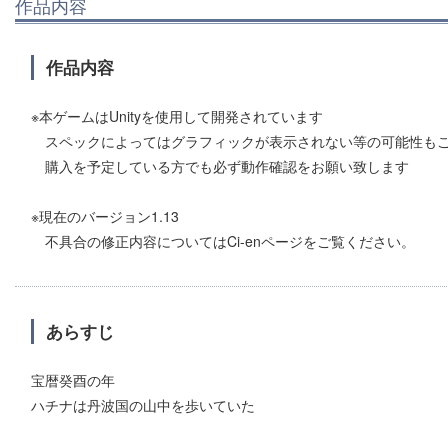
作品内容
作品内容
※本ゲームはUnityを使用して開発されています
スペックによってはグラフィックが表示されない等の可能性も
購入を予定している方でも必ず動作確認をお願い致します
※現在のバージョン1.13
不具合の修正内容についてはCi-enページをご覧ください。
あらすじ
宝暦癸酉の年
ハチナは丹波国の山中を歩いていた