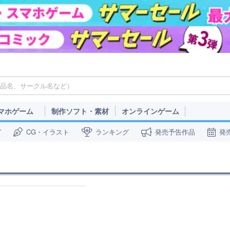
マホゲーム
制作ソフト・素材
オンラインゲーム
ガ
CG・イラスト
ランキング
発売予告作品
発