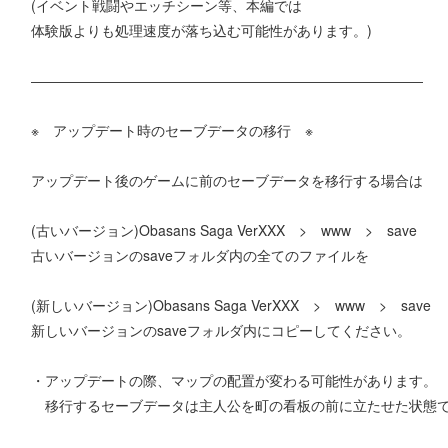
(イベント戦闘やエッチシーン等、本編では
体験版よりも処理速度が落ち込む可能性があります。)
――――――――――――――――――――――――――――
※ アップデート時のセーブデータの移行 ※
アップデート後のゲームに前のセーブデータを移行する場合は
(古いバージョン)Obasans Saga VerXXX > www > save
古いバージョンのsaveフォルダ内の全てのファイルを
(新しいバージョン)Obasans Saga VerXXX > www > save
新しいバージョンのsaveフォルダ内にコピーしてください。
・アップデートの際、マップの配置が変わる可能性があります。
移行するセーブデータは主人公を町の看板の前に立たせた状態で