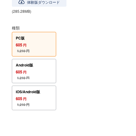
体験版ダウンロード
(285.28MB)
種類
PC版
605
円
1,210
円
Android版
605
円
1,210
円
iOS/Android版
605
円
1,210
円