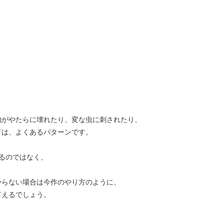
物がやたらに壊れたり、変な虫に刺されたり、
ては、よくあるパターンです。
るのではなく、
からない場合は今作のやり方のように、
言えるでしょう。