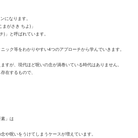
スンになります。
まがさき ちよ)」
チ)」と呼ばれています。
ニック等をわかりやすい4つのアプローチから学んでいきます。
えますが、現代ほど呪いの念が渦巻いている時代はありません。
も存在するもので、
。
要素」は
の念や呪いをうけてしまうケースが増えています。