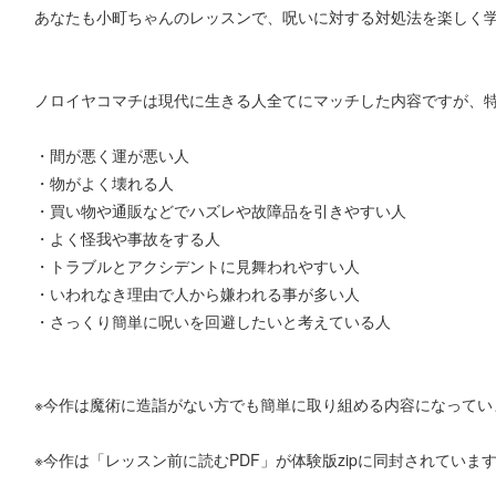
あなたも小町ちゃんのレッスンで、呪いに対する対処法を楽しく
ノロイヤコマチは現代に生きる人全てにマッチした内容ですが、
・間が悪く運が悪い人
・物がよく壊れる人
・買い物や通販などでハズレや故障品を引きやすい人
・よく怪我や事故をする人
・トラブルとアクシデントに見舞われやすい人
・いわれなき理由で人から嫌われる事が多い人
・さっくり簡単に呪いを回避したいと考えている人
※今作は魔術に造詣がない方でも簡単に取り組める内容になってい
※今作は「レッスン前に読むPDF」が体験版zipに同封されてい