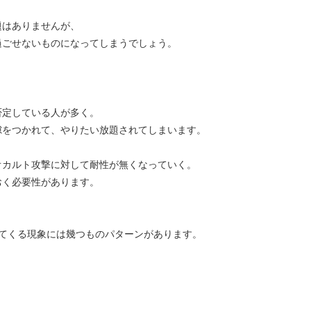
題はありませんが、
過ごせないものになってしまうでしょう。
否定している人が多く。
隙をつかれて、やりたい放題されてしまいます。
オカルト攻撃に対して耐性が無くなっていく。
おく必要性があります。
てくる現象には幾つものパターンがあります。