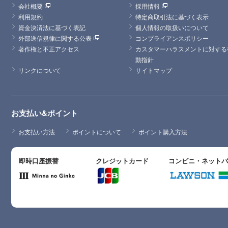
会社概要
採用情報
利用規約
特定商取引法に基づく表示
資金決済法に基づく表記
個人情報の取扱いについて
外部送信規律に関する公表
コンプライアンスポリシー
著作権と不正アクセス
カスタマーハラスメントに対する
動指針
リンクについて
サイトマップ
お支払い&ポイント
お支払い方法
ポイントについて
ポイント購入方法
即時口座振替
クレジットカード
コンビニ・ネット