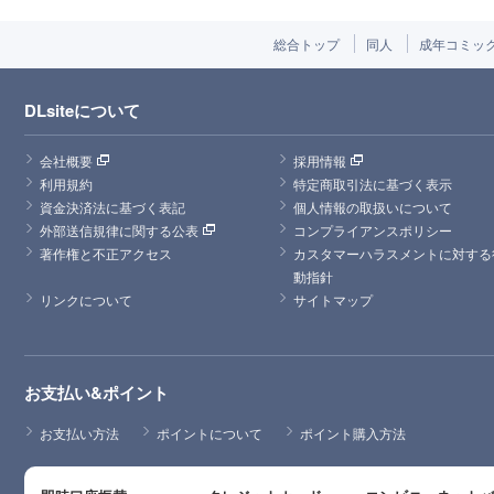
総合トップ
同人
成年コミッ
DLsiteについて
会社概要
採用情報
利用規約
特定商取引法に基づく表示
資金決済法に基づく表記
個人情報の取扱いについて
外部送信規律に関する公表
コンプライアンスポリシー
著作権と不正アクセス
カスタマーハラスメントに対する
動指針
リンクについて
サイトマップ
お支払い&ポイント
お支払い方法
ポイントについて
ポイント購入方法