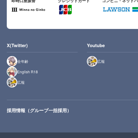
即時口座振替
クレジットカード
コンビニ・ネット
X(Twitter)
Youtube
全年齢
広報
English R18
広報
採用情報（グループ一括採用）