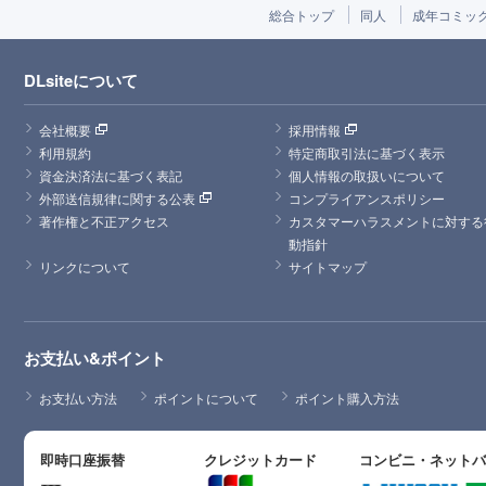
総合トップ
同人
成年コミッ
DLsiteについて
会社概要
採用情報
利用規約
特定商取引法に基づく表示
資金決済法に基づく表記
個人情報の取扱いについて
外部送信規律に関する公表
コンプライアンスポリシー
著作権と不正アクセス
カスタマーハラスメントに対する
動指針
リンクについて
サイトマップ
お支払い&ポイント
お支払い方法
ポイントについて
ポイント購入方法
即時口座振替
クレジットカード
コンビニ・ネット