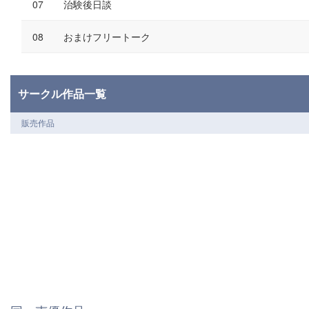
治験後日談
おまけフリートーク
サークル作品一覧
販売作品