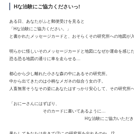
Hな治験にご協力くださいっ!
ある日、あなたがふと郵便受けを見ると
「Hな治験にご協力ください。」
と書かれたメッセージカードと、おそらくその研究所への地図が
明らかに怪しいそのメッセージカードと地図になぜか運命を感じ
恐る恐る地図の通りに車を走らせる…
都心から少し離れた小さな森の中にあるその研究所。
中から出てきたのは小柄なメガネの似合う女の子。
人畜無害そうなその姿にあなたはすっかり安心して、その研究所
「おにーさんにはずばり、
そのカードに書いてあるように…
Hな治験にご協力いただきます
果たしてあなたは生きて(?)この研究所を出れるのか…!?