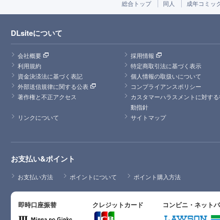
総合トップ
同人
成年コミッ
DLsiteについて
会社概要
採用情報
利用規約
特定商取引法に基づく表示
資金決済法に基づく表記
個人情報の取扱いについて
外部送信規律に関する公表
コンプライアンスポリシー
著作権と不正アクセス
カスタマーハラスメントに対する
動指針
リンクについて
サイトマップ
お支払い&ポイント
お支払い方法
ポイントについて
ポイント購入方法
即時口座振替
クレジットカード
コンビニ・ネット