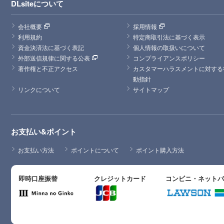
DLsiteについて
会社概要
採用情報
利用規約
特定商取引法に基づく表示
資金決済法に基づく表記
個人情報の取扱いについて
外部送信規律に関する公表
コンプライアンスポリシー
著作権と不正アクセス
カスタマーハラスメントに対する
動指針
リンクについて
サイトマップ
お支払い&ポイント
お支払い方法
ポイントについて
ポイント購入方法
即時口座振替
クレジットカード
コンビニ・ネット