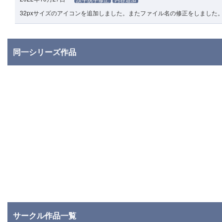
32pxサイズのアイコンを追加しました。またファイル名の修正をしました
同一シリーズ作品
サークル作品一覧