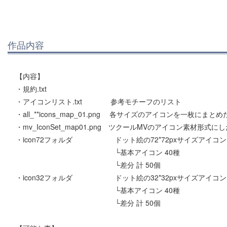
作品内容
【内容】
・規約.txt
・アイコンリスト.txt 参考モチーフのリスト
・all_**icons_map_01.png 各サイズのアイコンを一枚にまと
・mv_IconSet_map01.png ツクールMVのアイコン素材形式に
・icon72フォルダ ドット絵の72*72pxサイズアイコン 
└基本アイコン 40種
└差分 計 50個
・icon32フォルダ ドット絵の32*32pxサイズアイコン 
└基本アイコン 40種
└差分 計 50個