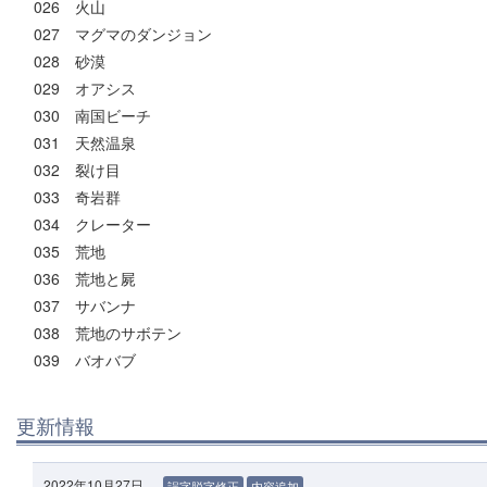
026 火山
027 マグマのダンジョン
028 砂漠
029 オアシス
030 南国ビーチ
031 天然温泉
032 裂け目
033 奇岩群
034 クレーター
035 荒地
036 荒地と屍
037 サバンナ
038 荒地のサボテン
039 バオバブ
更新情報
2022年10月27日
誤字脱字修正
内容追加