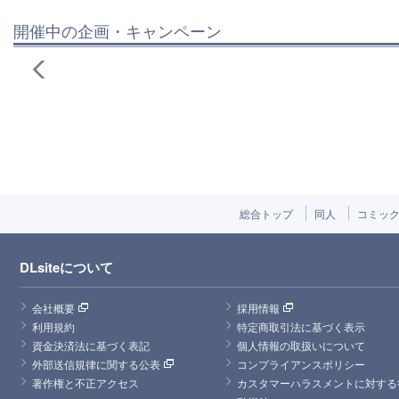
開催中の企画・キャンペーン
総合トップ
同人
コミッ
DLsiteについて
会社概要
採用情報
利用規約
特定商取引法に基づく表示
資金決済法に基づく表記
個人情報の取扱いについて
外部送信規律に関する公表
コンプライアンスポリシー
著作権と不正アクセス
カスタマーハラスメントに対する