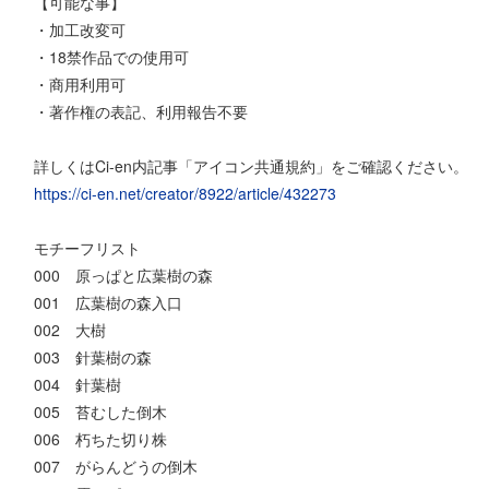
【可能な事】
・加工改変可
・18禁作品での使用可
・商用利用可
・著作権の表記、利用報告不要
詳しくはCi-en内記事「アイコン共通規約」をご確認ください。
https://ci-en.net/creator/8922/article/432273
モチーフリスト
000 原っぱと広葉樹の森
001 広葉樹の森入口
002 大樹
003 針葉樹の森
004 針葉樹
005 苔むした倒木
006 朽ちた切り株
007 がらんどうの倒木