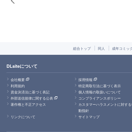
総合トップ
同人
成年コミッ
DLsiteについて
会社概要
採用情報
利用規約
特定商取引法に基づく表示
資金決済法に基づく表記
個人情報の取扱いについて
外部送信規律に関する公表
コンプライアンスポリシー
著作権と不正アクセス
カスタマーハラスメントに対する
動指針
リンクについて
サイトマップ