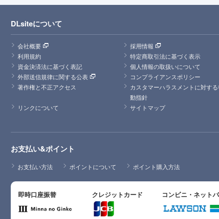
DLsiteについて
会社概要
採用情報
利用規約
特定商取引法に基づく表示
資金決済法に基づく表記
個人情報の取扱いについて
外部送信規律に関する公表
コンプライアンスポリシー
著作権と不正アクセス
カスタマーハラスメントに対する
動指針
リンクについて
サイトマップ
お支払い&ポイント
お支払い方法
ポイントについて
ポイント購入方法
即時口座振替
クレジットカード
コンビニ・ネット