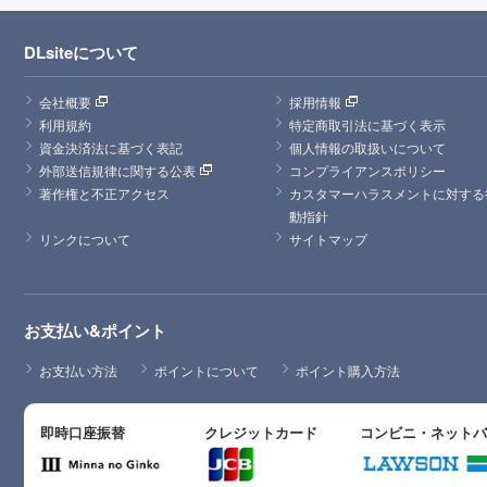
DLsiteについて
会社概要
採用情報
利用規約
特定商取引法に基づく表示
資金決済法に基づく表記
個人情報の取扱いについて
外部送信規律に関する公表
コンプライアンスポリシー
著作権と不正アクセス
カスタマーハラスメントに対する
動指針
リンクについて
サイトマップ
お支払い&ポイント
お支払い方法
ポイントについて
ポイント購入方法
即時口座振替
クレジットカード
コンビニ・ネット