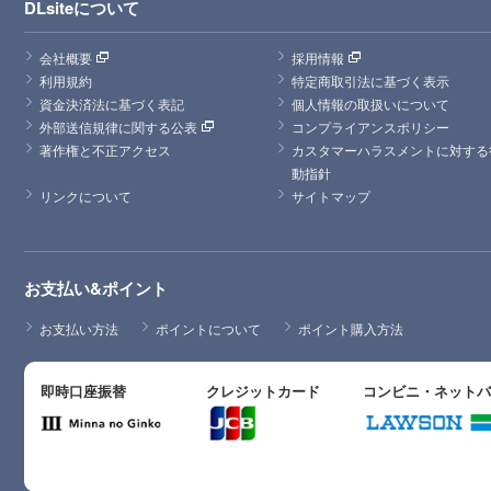
DLsiteについて
会社概要
採用情報
利用規約
特定商取引法に基づく表示
資金決済法に基づく表記
個人情報の取扱いについて
外部送信規律に関する公表
コンプライアンスポリシー
著作権と不正アクセス
カスタマーハラスメントに対する
動指針
リンクについて
サイトマップ
お支払い&ポイント
お支払い方法
ポイントについて
ポイント購入方法
即時口座振替
クレジットカード
コンビニ・ネット