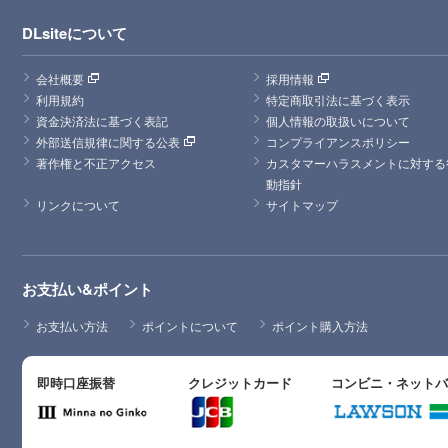
DLsiteについて
会社概要
採用情報
利用規約
特定商取引法に基づく表示
資金決済法に基づく表記
個人情報の取扱いについて
外部送信規律に関する公表
コンプライアンスポリシー
著作権と不正アクセス
カスタマーハラスメントに対する
動指針
リンクについて
サイトマップ
お支払い&ポイント
お支払い方法
ポイントについて
ポイント購入方法
即時口座振替
クレジットカード
コンビニ・ネット