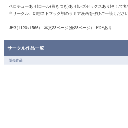
ベロチューあり!ロール(巻きつき)あり!レズセックスあり!そして
当サークル、幻想ストマック初のラミア漫画をぜひご一読くださ
JPG(1120×1566) 本文23ページ(全28ページ) PDFあり
サークル作品一覧
販売作品