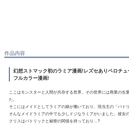
作品内容
幻想ストマック初のラミア漫画!レズセありベロチュ
フルカラー漫画!
ここはモンスターと人間が共存する世界。その世界には商業の生
た。
そこにはメイドとしてラミアの娘が働いており、現当主の「パト
そんなメイドラミアの中でも少しドジなラミアがいました。彼女
クリスはパトリックと秘密の関係を持っており…?