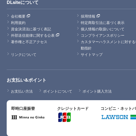
DLsiteについて
会社概要
採用情報
利用規約
特定商取引法に基づく表示
資金決済法に基づく表記
個人情報の取扱いについて
外部送信規律に関する公表
コンプライアンスポリシー
著作権と不正アクセス
カスタマーハラスメントに対する
動指針
リンクについて
サイトマップ
お支払い&ポイント
お支払い方法
ポイントについて
ポイント購入方法
即時口座振替
クレジットカード
コンビニ・ネット