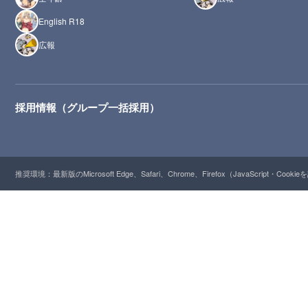
English R18
広報
採用情報（グループ一括採用）
推奨環境：最新版のMicrosoft Edge、Safari、Chrome、Firefox（JavaScript・Cooki