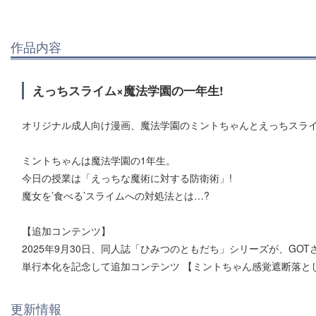
作品内容
えっちスライム×魔法学園の一年生!
オリジナル成人向け漫画、魔法学園のミントちゃんとえっちスラ
ミントちゃんは魔法学園の1年生。
今日の授業は「えっちな魔術に対する防衛術」!
魔女を’食べる’スライムへの対処法とは…?
【追加コンテンツ】
2025年9月30日、同人誌「ひみつのともだち」シリーズが、GO
単行本化を記念して追加コンテンツ 【ミントちゃん感覚遮断落と
更新情報