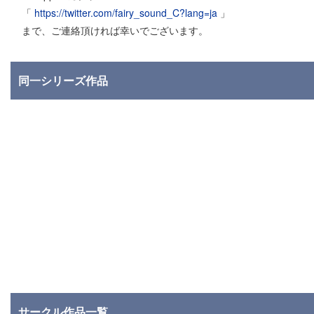
「
https://twitter.com/fairy_sound_C?lang=ja
」
まで、ご連絡頂ければ幸いでございます。
同一シリーズ作品
サークル作品一覧