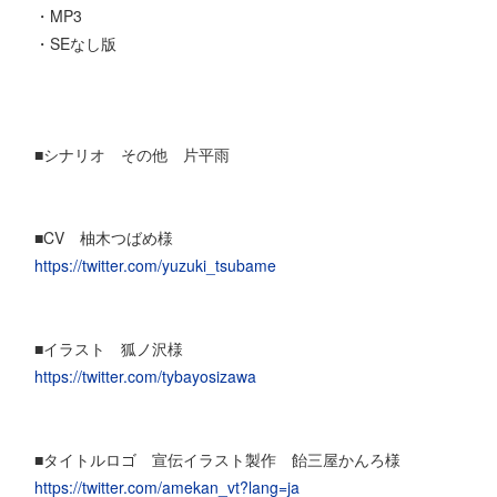
・MP3
・SEなし版
■シナリオ その他 片平雨
■CV 柚木つばめ様
https://twitter.com/yuzuki_tsubame
■イラスト 狐ノ沢様
https://twitter.com/tybayosizawa
■タイトルロゴ 宣伝イラスト製作 飴三屋かんろ様
https://twitter.com/amekan_vt?lang=ja