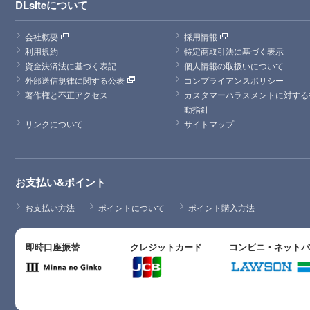
DLsiteについて
会社概要
採用情報
利用規約
特定商取引法に基づく表示
資金決済法に基づく表記
個人情報の取扱いについて
外部送信規律に関する公表
コンプライアンスポリシー
著作権と不正アクセス
カスタマーハラスメントに対する
動指針
リンクについて
サイトマップ
お支払い&ポイント
お支払い方法
ポイントについて
ポイント購入方法
即時口座振替
クレジットカード
コンビニ・ネット