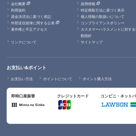
会社概要
採用情報
利用規約
特定商取引法に基づく表示
資金決済法に基づく表記
個人情報の取扱いについて
外部送信規律に関する公表
コンプライアンスポリシー
著作権と不正アクセス
カスタマーハラスメントに対する
動指針
リンクについて
サイトマップ
お支払い&ポイント
お支払い方法
ポイントについて
ポイント購入方法
即時口座振替
クレジットカード
コンビニ・ネット