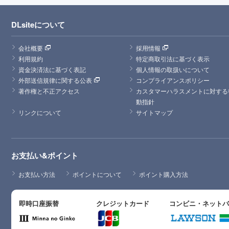
DLsiteについて
会社概要
採用情報
利用規約
特定商取引法に基づく表示
資金決済法に基づく表記
個人情報の取扱いについて
外部送信規律に関する公表
コンプライアンスポリシー
著作権と不正アクセス
カスタマーハラスメントに対する
動指針
リンクについて
サイトマップ
お支払い&ポイント
お支払い方法
ポイントについて
ポイント購入方法
即時口座振替
クレジットカード
コンビニ・ネット