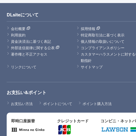
DLsiteについて
会社概要
採用情報
利用規約
特定商取引法に基づく表示
資金決済法に基づく表記
個人情報の取扱いについて
外部送信規律に関する公表
コンプライアンスポリシー
著作権と不正アクセス
カスタマーハラスメントに対する
動指針
リンクについて
サイトマップ
お支払い&ポイント
お支払い方法
ポイントについて
ポイント購入方法
即時口座振替
クレジットカード
コンビニ・ネット