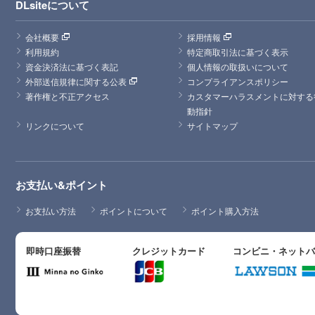
DLsiteについて
会社概要
採用情報
利用規約
特定商取引法に基づく表示
資金決済法に基づく表記
個人情報の取扱いについて
外部送信規律に関する公表
コンプライアンスポリシー
著作権と不正アクセス
カスタマーハラスメントに対する
動指針
リンクについて
サイトマップ
お支払い&ポイント
お支払い方法
ポイントについて
ポイント購入方法
即時口座振替
クレジットカード
コンビニ・ネット