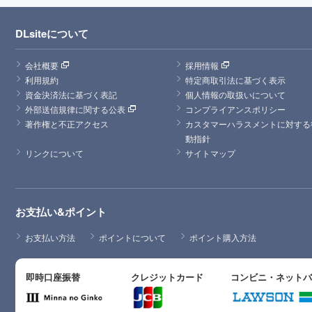
DLsiteについて
会社概要
採用情報
利用規約
特定商取引法に基づく表示
資金決済法に基づく表記
個人情報の取扱いについて
外部送信規律に関する公表
コンプライアンスポリシー
著作権と不正アクセス
カスタマーハラスメントに対する
動指針
リンクについて
サイトマップ
お支払い&ポイント
お支払い方法
ポイントについて
ポイント購入方法
即時口座振替
クレジットカード
コンビニ・ネット