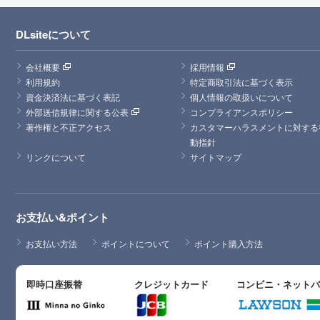
DLsiteについて
会社概要
採用情報
利用規約
特定商取引法に基づく表示
資金決済法に基づく表記
個人情報の取扱いについて
外部送信規律に関する公表
コンプライアンスポリシー
著作権と不正アクセス
カスタマーハラスメントに対する
動指針
リンクについて
サイトマップ
お支払い&ポイント
お支払い方法
ポイントについて
ポイント購入方法
即時口座振替
クレジットカード
コンビニ・ネット