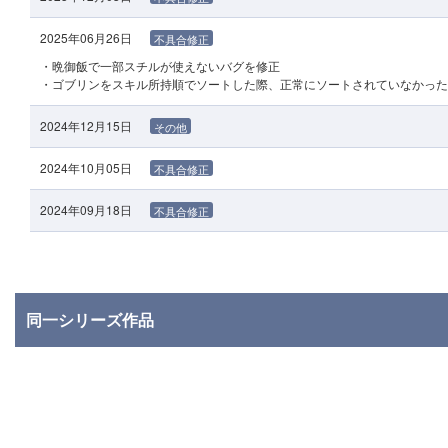
2025年06月26日
不具合修正
・晩御飯で一部スチルが使えないバグを修正
・ゴブリンをスキル所持順でソートした際、正常にソートされていなかった
2024年12月15日
その他
2024年10月05日
不具合修正
2024年09月18日
不具合修正
同一シリーズ作品