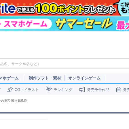
マホゲーム
制作ソフト・素材
オンラインゲーム
ガ
CG・イラスト
ランキング
発売予告作品
発
ンの巣穴 戦国餓鬼道