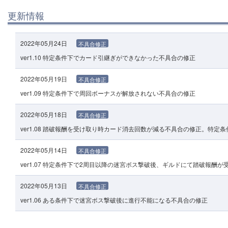
更新情報
2022年05月24日
不具合修正
ver1.10 特定条件下でカード引継ぎができなかった不具合の修正
2022年05月19日
不具合修正
ver1.09 特定条件下で周回ボーナスが解放されない不具合の修正
2022年05月18日
不具合修正
ver1.08 踏破報酬を受け取り時カード消去回数が減る不具合の修正。特
2022年05月14日
不具合修正
ver1.07 特定条件下で2周目以降の迷宮ボス撃破後、ギルドにて踏破報酬
2022年05月13日
不具合修正
ver1.06 ある条件下で迷宮ボス撃破後に進行不能になる不具合の修正