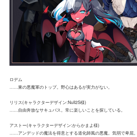
ロデム
……東の悪魔軍のトップ。野心はあるが実力がない。
リリス(キャラクターデザイン:Null2S様)
……自由奔放なサキュバス。常に楽しいことを探している。
アストー(キャラクターデザイン:からかまよ様)
……アンデッドの魔法を得意とする道化師風の悪魔。気弱で卑屈