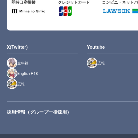
即時口座振替
クレジットカード
コンビニ・ネット
X(Twitter)
Youtube
全年齢
広報
English R18
広報
採用情報（グループ一括採用）