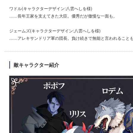
ワドル(キャラクターデザイン:八雲へしを様)
……長年王家を支えてきた大臣。優秀だが傲慢な一面も。
ジェームズ(キャラクターデザイン:八雲へしを様)
……アレキサンドリア軍の団長。負け続きで無能と言われること
敵キャラクター紹介