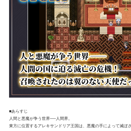
■あらすじ
人間と悪魔が争う世界──人間界。
東方に位置するアレキサンドリア王国は、悪魔の手によって滅ぼ