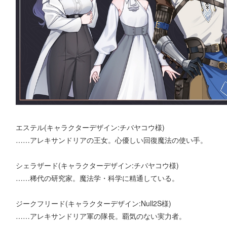
エステル(キャラクターデザイン:チバヤコウ様)
……アレキサンドリアの王女。心優しい回復魔法の使い手。
シェラザード(キャラクターデザイン:チバヤコウ様)
……稀代の研究家。魔法学・科学に精通している。
ジークフリード(キャラクターデザイン:Null2S様)
……アレキサンドリア軍の隊長。覇気のない実力者。