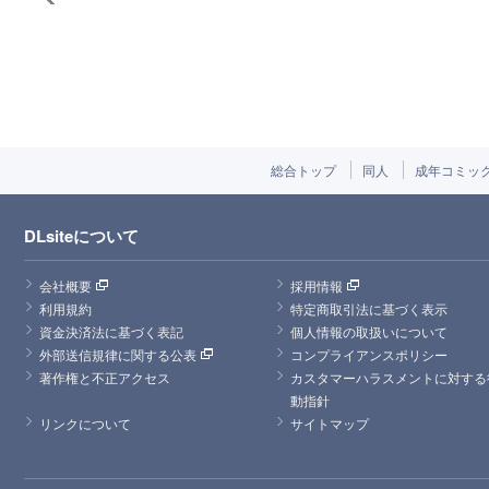
総合トップ
同人
成年コミッ
DLsiteについて
会社概要
採用情報
利用規約
特定商取引法に基づく表示
資金決済法に基づく表記
個人情報の取扱いについて
外部送信規律に関する公表
コンプライアンスポリシー
著作権と不正アクセス
カスタマーハラスメントに対する
動指針
リンクについて
サイトマップ