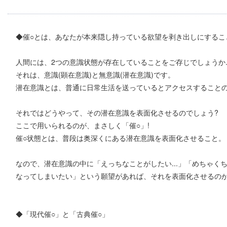
◆催○とは、あなたが本来隠し持っている欲望を剥き出しにすること.
人間には、2つの意識状態が存在していることをご存じでしょうか..
それは、意識(顕在意識)と無意識(潜在意識)です。
潜在意識とは、普通に日常生活を送っているとアクセスすることので
それではどうやって、その潜在意識を表面化させるのでしょう?
ここで用いられるのが、まさしく「催○」!
催○状態とは、普段は奥深くにある潜在意識を表面化させること。
なので、潜在意識の中に「えっちなことがしたい...」「めちゃくち
なってしまいたい」という願望があれば、それを表面化させるのが
◆「現代催○」と「古典催○」