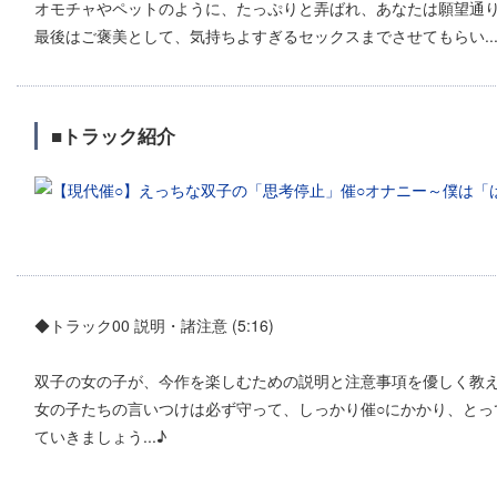
オモチャやペットのように、たっぷりと弄ばれ、あなたは願望通り彼
最後はご褒美として、気持ちよすぎるセックスまでさせてもらい...
■トラック紹介
◆トラック00 説明・諸注意 (5:16)
双子の女の子が、今作を楽しむための説明と注意事項を優しく教
女の子たちの言いつけは必ず守って、しっかり催○にかかり、とっ
ていきましょう...♪