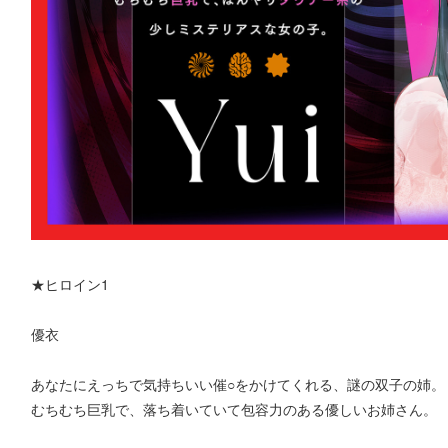
★ヒロイン1
優衣
あなたにえっちで気持ちいい催○をかけてくれる、謎の双子の姉。
むちむち巨乳で、落ち着いていて包容力のある優しいお姉さん。