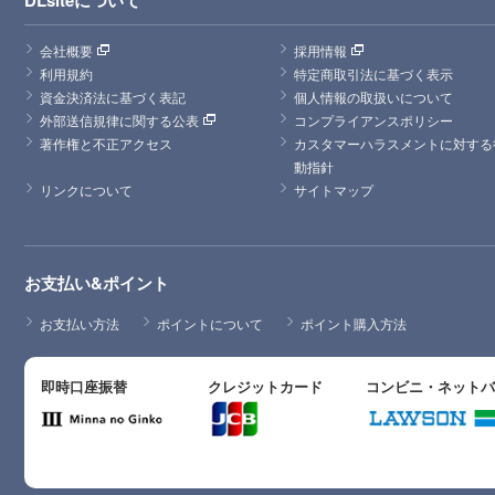
DLsiteについて
会社概要
採用情報
利用規約
特定商取引法に基づく表示
資金決済法に基づく表記
個人情報の取扱いについて
外部送信規律に関する公表
コンプライアンスポリシー
著作権と不正アクセス
カスタマーハラスメントに対する
動指針
リンクについて
サイトマップ
お支払い&ポイント
お支払い方法
ポイントについて
ポイント購入方法
即時口座振替
クレジットカード
コンビニ・ネット